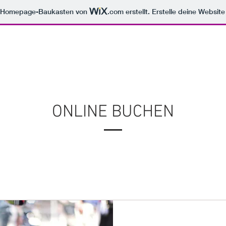
m Homepage-Baukasten von
.com
erstellt. Erstelle deine Websit
ICES
UNSERE ARBEITEN
ÜBER UNS
KONTAKT
ONLINE BUCHEN