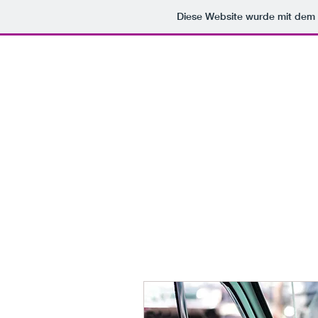
Diese Website wurde mit de
START
SERV