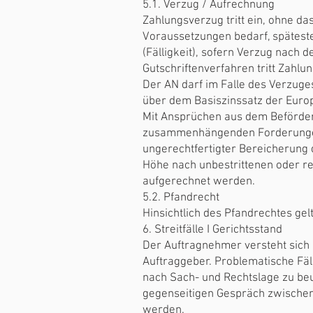
5.1. Verzug / Aufrechnung
Zahlungsverzug tritt ein, ohne d
Voraussetzungen bedarf, spätes
(Fälligkeit), sofern Verzug nach d
Gutschriftenverfahren tritt Zahlu
Der AN darf im Falle des Verzuges
über dem Basiszinssatz der Euro
Mit Ansprüchen aus dem Beförde
zusammenhängenden Forderungen
ungerechtfertigter Bereicherung 
Höhe nach unbestrittenen oder re
aufgerechnet werden.
5.2. Pfandrecht
Hinsichtlich des Pfandrechtes ge
6. Streitfälle I Gerichtsstand
Der Auftragnehmer versteht sich 
Auftraggeber. Problematische Fäll
nach Sach- und Rechtslage zu beur
gegenseitigen Gespräch zwischen 
werden.