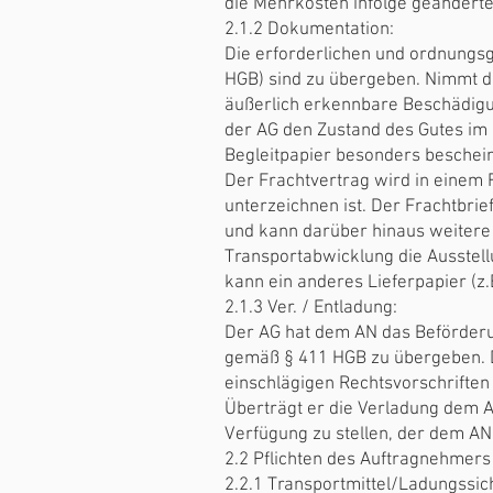
die Mehrkosten infolge geändert
2.1.2 Dokumentation:
Die erforderlichen und ordnungsg
HGB) sind zu übergeben. Nimmt de
äußerlich erkennbare Beschädigu
der AG den Zustand des Gutes im 
Begleitpapier besonders beschein
Der Frachtvertrag wird in einem F
unterzeichnen ist. Der Frachtbrie
und kann darüber hinaus weitere 
Transportabwicklung die Ausstellu
kann ein anderes Lieferpapier (z
2.1.3 Ver. / Entladung:
Der AG hat dem AN das Beförder
gemäß § 411 HGB zu übergeben. 
einschlägigen Rechtsvorschriften
Überträgt er die Verladung dem A
Verfügung zu stellen, der dem AN
2.2 Pflichten des Auftragnehmers
2.2.1 Transportmittel/Ladungssic