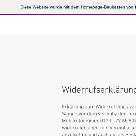
Diese Website wurde mit dem Homepage-Baukasten von
START
SERVICES
UNSERE ARBEIT
Widerrufserklärun
Erklärung zum Widerruf eines ver
Stunde vor dem vereinbarten Term
Mobilrufnummer 0173 - 79 65 509
widerrufen aber zum vereinbarten
anzutreffen und auch die als Best