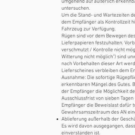
umgehend auf äußerlich erkennba
untersuchen.
Um die Stand- und Wartezeiten d
dem Empfänger als Kontrollzeit h
Fahrzeug zur Verfügung.
Rügen sind vor dem Bewegen des 
Lieferpapieren festzuhalten. Vorb
verschmutzt / Kontrolle nicht mög
Witterung nicht möglich") sind 
nach Vorbehalten dieser Art werd
Lieferscheines verbleiben dem E
Ausnahme: Die sofortige Rügepfli
erkennbaren Mängel des Gutes. B
der Empfänger die Möglichkeit d
Ausschlussfrist von sieben Tagen
Empfänger die Beweislast dafür t
Gewahrsamszeitraum des AN einge
Ablieferung außerhalb der Geschä
Es wird davon ausgegangen, dass
einverstanden ist.