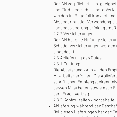
Der AN verpflichtet sich, geeigne
und für die betriebssichere Verl
werden im Regelfall konventionel
Absender hat der Verwendung die
Ladungssicherung erfolgt gemäß d
2.2.2 Versicherungen:
Der AN hat eine Haftungssicheru
Schadenversicherungen werden n
eingedeckt.
2.3 Ablieferung des Gutes
2.3.1 Quittung:
Die Ablieferung kann an den Emp
Mitarbeiter erfolgen. Die Abliefe
schriftlichen Empfangsbekenntni
dessen Mitarbeiter, sowie nach Er
dem Frachtvertrag.
2.3.2 Kontrollzeiten / Vorbehalte:
Ablieferung während der Geschäft
Bei diesen Lieferungen hat der E