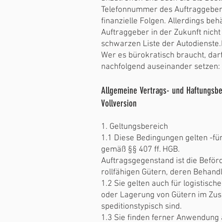
Telefonnummer des Auftraggebers 
finanzielle Folgen. Allerdings be
Auftraggeber in der Zukunft nich
schwarzen Liste der Autodienste.N
Wer es bürokratisch braucht, da
nachfolgend auseinander setzen:
Allgemeine Vertrags- und Haftungsb
Vollversion
1. Geltungsbereich
1.1 Diese Bedingungen gelten -für
gemäß §§ 407 ff. HGB.
Auftragsgegenstand ist die Beför
rollfähigen Gütern, deren Behand
1.2 Sie gelten auch für logistisch
oder Lagerung von Gütern im Zu
speditionstypisch sind.
1.3 Sie finden ferner Anwendung