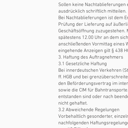
Sollen keine Nachtablieferungen
ausdrücklich schriftlich mitteilen.
Bei Nachtablieferungen ist dem 
Prüfung der Lieferung auf äußer
Geschäftsöffnung zuzugestehen. 
spätestens 12.00 Uhr an dem sich
anschließenden Vormittag eines 
eingehende Anzeigen gilt § 438 H
3. Haftung des Auftragnehmers
3.1 Gesetzliche Haftung
Bei innerdeutschen Verkehren (St
ff. HGB und bei grenzüberschre
den Beförderungsvertrag im inte
sowie die CIM für Bahntransport
entstanden sind oder nach beende
nicht gehaftet.
3.2 Abweichende Regelungen
Vorbehaltlich gesonderter, einze
nachfolgenden Haftungsregelung