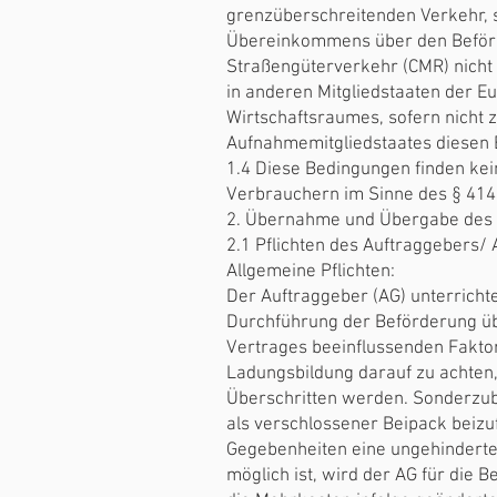
grenzüberschreitenden Verkehr, 
Übereinkommens über den Beförd
Straßengüterverkehr (CMR) nicht
in anderen Mitgliedstaaten der 
Wirtschaftsraumes, sofern nicht
Aufnahmemitgliedstaates diesen
1.4 Diese Bedingungen finden ke
Verbrauchern im Sinne des § 414
2. Übernahme und Übergabe des
2.1 Pflichten des Auftraggebers/
Allgemeine Pflichten:
Der Auftraggeber (AG) unterricht
Durchführung der Beförderung üb
Vertrages beeinflussenden Faktore
Ladungsbildung darauf zu achten,
Überschritten werden. Sonderzube
als verschlossener Beipack beizu
Gegebenheiten eine ungehinderte
möglich ist, wird der AG für die 