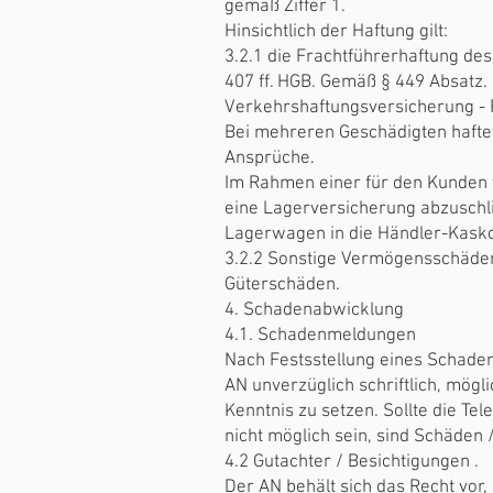
gemäß Ziffer 1.
Hinsichtlich der Haftung gilt:
3.2.1 die Frachtführerhaftung de
407 ff. HGB. Gemäß § 449 Absatz. 
Verkehrshaftungsversicherung - F
Bei mehreren Geschädigten haftet 
Ansprüche.
Im Rahmen einer für den Kunde
eine Lagerversicherung abzuschlie
Lagerwagen in die Händler-Kask
3.2.2 Sonstige Vermögensschäde
Güterschäden.
4. Schadenabwicklung
4.1. Schadenmeldungen
Nach Festsstellung eines Schadens
AN unverzüglich schriftlich, mögl
Kenntnis zu setzen. Sollte die T
nicht möglich sein, sind Schäden /
4.2 Gutachter / Besichtigungen .
Der AN behält sich das Recht vor,