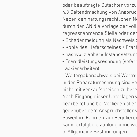
oder beauftragte Gutachter vorz
4.3 Geltendmachung von Ansprü
Neben den haftungsrechtlichen No
durch den AN die Vorlage der vol
regressnehmende Stelle oder den
- Schadenmeldung als Nachweis d
- Kopie des Lieferscheines / Frac
- nachvollziehbare Instandsetzu
- Fremdleistungsrechnung (sofern
Lackierarbeiten)
- Weitergabenachweis bei Wertm
In der Reparaturrechnung sind ve
nicht mit Verkaufspreisen zu ber
Nach Eingang dieser Unterlagen
bearbeitet und bei Vorliegen all
gegenüber dem Anspruchsteller v
Soweit im Rahmen von Regulieru
kann, erfolgt die Zahlung ohne we
5. Allgemeine Bestimmungen